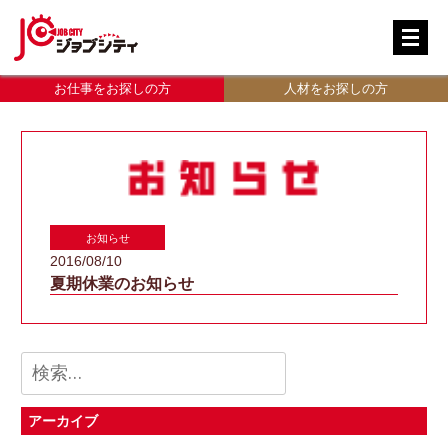
お仕事をお探しの方
人材をお探しの方
お知らせ
2016/08/10
夏期休業のお知らせ
検
索:
アーカイブ