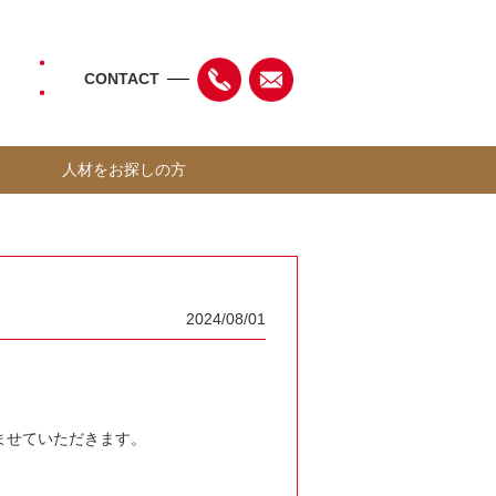
CONTACT
人材をお探しの方
2024/08/01
。
ませていただきます。