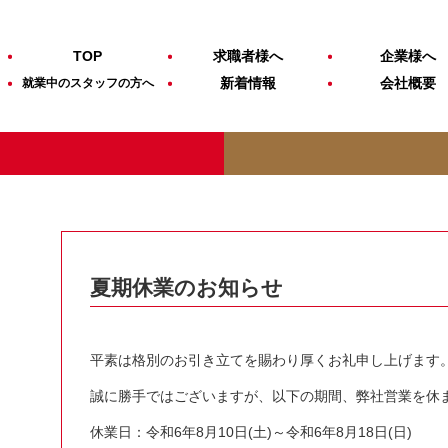
TOP
求職者様へ
企業様へ
新着情報
会社概要
就業中のスタッフの方へ
夏期休業のお知らせ
平素は格別のお引き立てを賜わり厚くお礼申し上げます
誠に勝手ではございますが、以下の期間、弊社営業を休
休業日：令和6年8月10日(土)～令和6年8月18日(日)